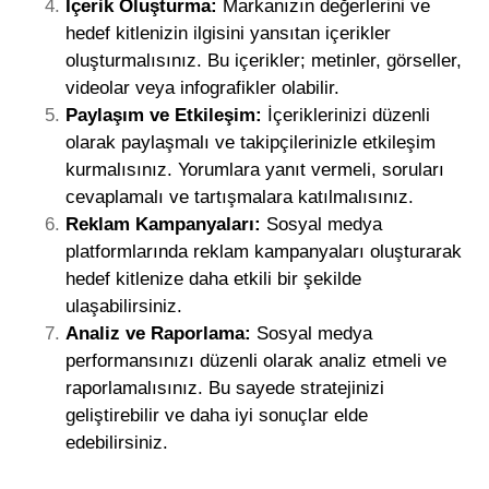
İçerik Oluşturma:
Markanızın değerlerini ve
hedef kitlenizin ilgisini yansıtan içerikler
oluşturmalısınız. Bu içerikler; metinler, görseller,
videolar veya infografikler olabilir.
Paylaşım ve Etkileşim:
İçeriklerinizi düzenli
olarak paylaşmalı ve takipçilerinizle etkileşim
kurmalısınız. Yorumlara yanıt vermeli, soruları
cevaplamalı ve tartışmalara katılmalısınız.
Reklam Kampanyaları:
Sosyal medya
platformlarında reklam kampanyaları oluşturarak
hedef kitlenize daha etkili bir şekilde
ulaşabilirsiniz.
Analiz ve Raporlama:
Sosyal medya
performansınızı düzenli olarak analiz etmeli ve
raporlamalısınız. Bu sayede stratejinizi
geliştirebilir ve daha iyi sonuçlar elde
edebilirsiniz.