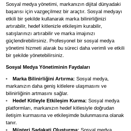
Sosyal medya yönetimi
, markanızın dijital dünyadaki
başarısı için vazgeçilmez bir araçtır. Sosyal medyayı
etkili bir şekilde kullanarak marka bilinirliğinizi
artırabilir, hedef kitlenizle etkileşim kurabilir,
satışlarınızı artırabilir ve marka imajınızı
güçlendirebilirsiniz. Profesyonel bir sosyal medya
yönetimi hizmeti alarak bu süreci daha verimli ve etkili
bir şekilde yönetebilirsiniz.
Sosyal Medya Yönetiminin Faydaları
Marka Bilinirliğini Artırma:
Sosyal medya,
markanızın daha geniş kitlelere ulaşmasını ve
bilinirliğinin artmasını sağlar.
Hedef Kitleyle Etkileşim Kurma:
Sosyal medya
platformları, markanızın hedef kitlesiyle doğrudan
iletişim kurmasına ve etkileşimde bulunmasına olanak
tanır.
Müşteri Sadakati Oluşturma:
Sosyal medya