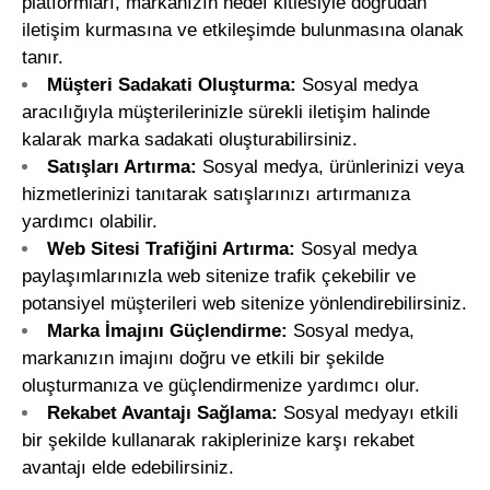
platformları, markanızın hedef kitlesiyle doğrudan
iletişim kurmasına ve etkileşimde bulunmasına olanak
tanır.
Müşteri Sadakati Oluşturma:
Sosyal medya
aracılığıyla müşterilerinizle sürekli iletişim halinde
kalarak marka sadakati oluşturabilirsiniz.
Satışları Artırma:
Sosyal medya, ürünlerinizi veya
hizmetlerinizi tanıtarak satışlarınızı artırmanıza
yardımcı olabilir.
Web Sitesi Trafiğini Artırma:
Sosyal medya
paylaşımlarınızla web sitenize trafik çekebilir ve
potansiyel müşterileri web sitenize yönlendirebilirsiniz.
Marka İmajını Güçlendirme:
Sosyal medya,
markanızın imajını doğru ve etkili bir şekilde
oluşturmanıza ve güçlendirmenize yardımcı olur.
Rekabet Avantajı Sağlama:
Sosyal medyayı etkili
bir şekilde kullanarak rakiplerinize karşı rekabet
avantajı elde edebilirsiniz.