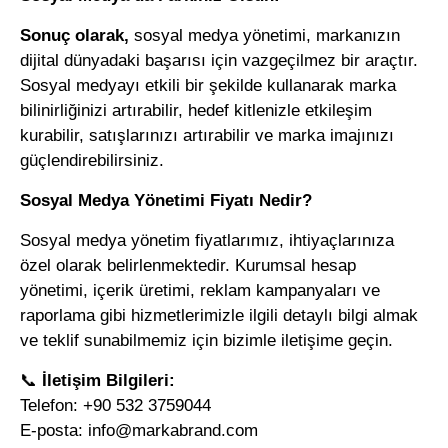
Sonuç olarak,
sosyal medya yönetimi
, markanızın
dijital dünyadaki başarısı için vazgeçilmez bir araçtır.
Sosyal medyayı etkili bir şekilde kullanarak marka
bilinirliğinizi artırabilir, hedef kitlenizle etkileşim
kurabilir, satışlarınızı artırabilir ve marka imajınızı
güçlendirebilirsiniz.
Sosyal Medya Yönetimi Fiyatı Nedir?
Sosyal medya yönetim fiyatlarımız, ihtiyaçlarınıza
özel olarak belirlenmektedir. Kurumsal hesap
yönetimi, içerik üretimi, reklam kampanyaları ve
raporlama gibi hizmetlerimizle ilgili detaylı bilgi almak
ve teklif sunabilmemiz için bizimle iletişime geçin.
📞
İletişim Bilgileri:
Telefon: +90 532 3759044
E-posta:
info@markabrand.com